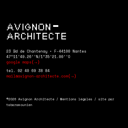
AVIGNON
ARCHITECTE
23 Bd de Chantenay • F-44100 Nantes
47°11’49.26’’N/1°35’21.00’’O
google maps
tél. 02 40 69 38 84
mail@avignon-architecte.com
©2026 Avignon Architecte /
Mentions légales
/ site par
tabaramounien