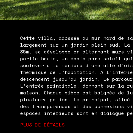
Cette villa, adossée au mur nord de s
largement sur un jardin plein sud. La
35m, se développe en alternant murs v
partie haute, un épais pare soleil qu
soulever à la manière d’une aile d’oi
thermique de l’habitation. A l’intéri
descendent jusqu’au jardin. Le parcou
L
L’entrée principale, donnant sur la r
maison. Chaque pièce est baignée de l
plusieurs patios. Le principal, situé
des transparences et des connexions v
espaces intérieurs sont en dialogue p
PLUS DE DÉTAILS