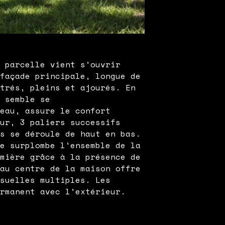
a parcelle vient s’ouvrir
 façade principale, longue de
itrés, pleins et ajourés. En
i semble se
seau, assure le confort
eur, 3 paliers successifs
rs se déroule de haut en bas.
ue surplombe l’ensemble de la
umière grâce à la présence de
 au centre de la maison offre
isuelles multiples. Les
ermanent avec l’extérieur.