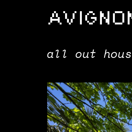
AVIGNO
all out hous