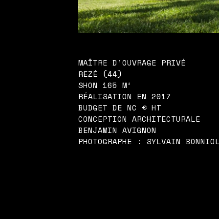
MAÎTRE D’OUVRAGE PRIVÉ
REZÉ (44)
SHON 165 M²
RÉALISATION EN 2017
BUDGET DE NC € HT
CONCEPTION ARCHITECTURALE
BENJAMIN AVIGNON
PHOTOGRAPHE : SYLVAIN BONNIO