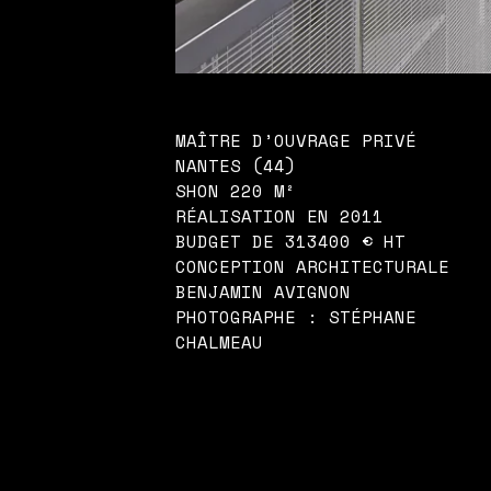
MAÎTRE D’OUVRAGE PRIVÉ
NANTES (44)
SHON 220 M²
RÉALISATION EN 2011
BUDGET DE 313400 € HT
CONCEPTION ARCHITECTURALE
BENJAMIN AVIGNON
PHOTOGRAPHE : STÉPHANE
CHALMEAU