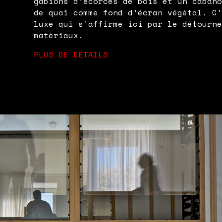
gabions d’écorces de bois et un caban
de quai comme fond d’écran végétal. C
luxe qui s’affirme ici par le détourn
matériaux.
PLUS DE DÉTAILS