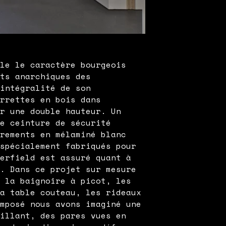
lle le caractère bourgeois
nts anarchiques des
’intégralité de son
arrettes en bois dans
ur une double hauteur. Un
de ceinture de sécurité
arements en mélaminé blanc
 spécialement fabriqués pour
terfield est assuré quant à
e. Dans ce projet sur mesure
, la baignoire à picot, les
la table couteau, les rideaux
omposé nous avons imaginé une
tillant, des pares vues en