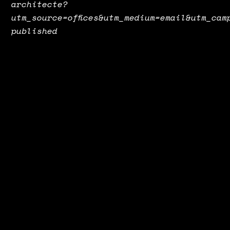
architecte?
utm_source=offices&utm_medium=email&utm_cam
published